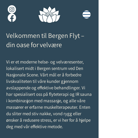
Velkommen til Bergen Flyt –
din oase for velvære
Vi er et moderne helse- og velværesenter,
lokalisert midt i Bergen sentrum ved Den
Nasjonale Scene. Vårt mål er å forbedre
livskvaliteten til våre kunder gjennom
avslappende og effektive behandlinger. Vi
har spesialisert oss på flyteterapi og IR sauna
i kombinasjon med massasje, og alle våre
massører er erfarne muskelterapeuter. Enten
du sliter med stiv nakke, vond rygg eller
ønsker å redusere stress, er vi her for å hjelpe
deg med vår effektive metode.