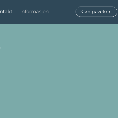
ntakt
Informasjon
Kjøp gavekort
r